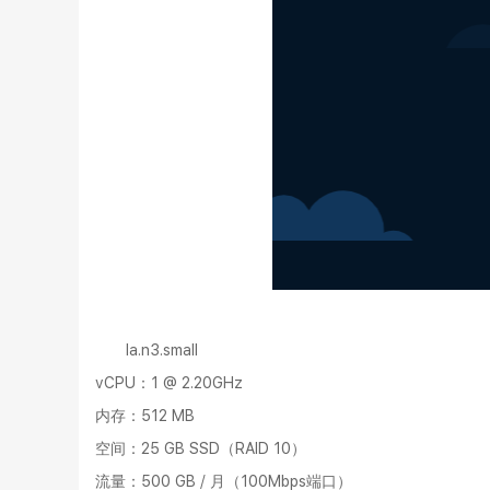
la.n3.small
vCPU：1 @ 2.20GHz
内存：512 MB
空间：25 GB SSD（RAID 10）
流量：500 GB / 月（100Mbps端口）