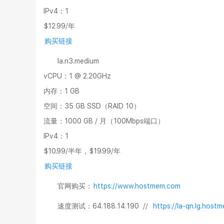
IPv4：1
$12.99/年
购买链接
la.n3.medium
vCPU：1 @ 2.20GHz
内存：1 GB
空间：35 GB SSD（RAID 10）
流量：1000 GB / 月（100Mbps端口）
IPv4：1
$10.99/半年，$19.99/年
购买链接
官网购买
：
https://www.hostmem.com
速度测试：64.188.14.190 //
https://la-qn.lg.hos