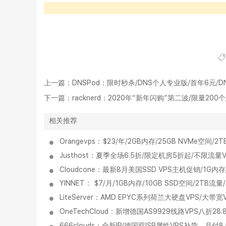
上一篇：
DNSPod：限时秒杀/DNS个人专业版/首年6元/
下一篇：
racknerd：2020年“新年闪购”第二波/限量200个/$
相关推荐
Orangevps：$23/年/2GB内存/25GB NVMe空
Justhost：夏季全场6.5折/限定机房5折起/不限流量
Cloudcone：最新8月美国SSD VPS主机促销/1G内存
YINNET： $7/月/1GB内存/10GB SSD空间/2TB
LiteServer：AMD EPYC系列荷兰大硬盘VPS/大带
OneTechCloud：新增德国AS9929线路VPS八折28.
666clouds：全新IP/德国双ISP属性VPS补货、月付8