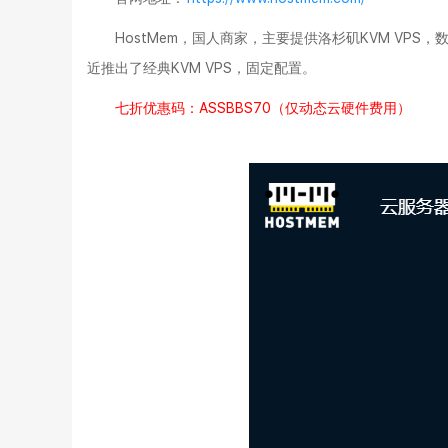
HostMem，国人商家，主要提供洛杉矶KVM V
近推出了经典KVM VPS，固定配置。
七折优惠码：ASSBBS70（仅动态云硬件费用）