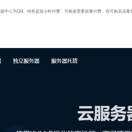
PS，数据中心为QN。特色是按小时付费，可根据需要按量付费，也可购买