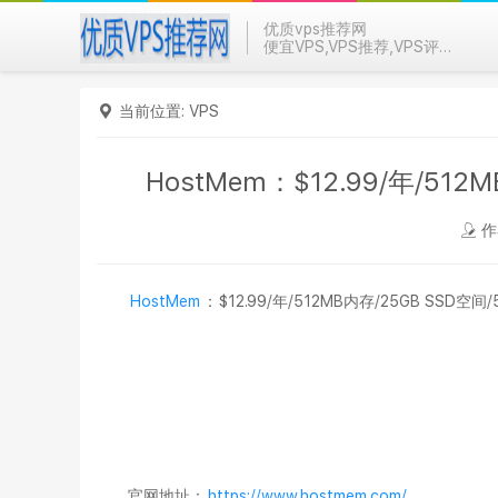
优质vps推荐网
便宜VPS,VPS推荐,VPS评测
当前位置:
VPS
HostMem：$12.99/年/51
作
HostMem
：$12.99/年/512MB内存/25GB SSD空间
官网地址：
https://www.hostmem.com/