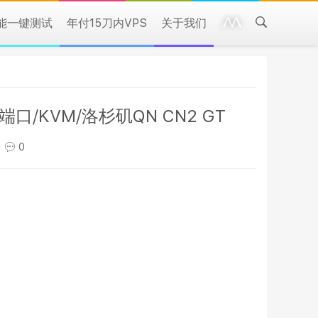
性能一键测试
年付15刀内VPS
关于我们
s端口/KVM/洛杉矶QN CN2 GT
0