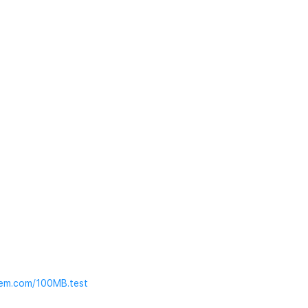
tmem.com/100MB.test