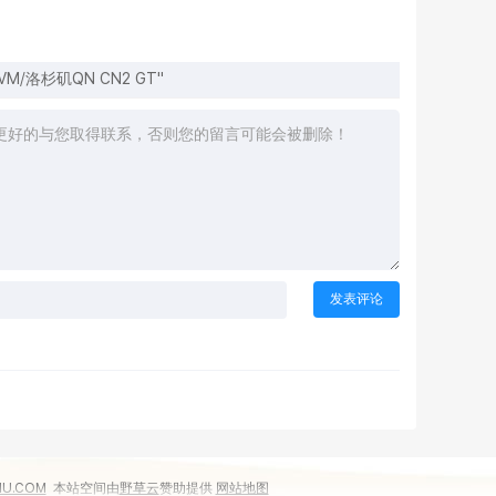
VM/洛杉矶QN CN2 GT"
IU.COM
本站空间由
野草云
赞助提供
网站地图