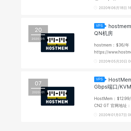
云”VPS，直接7折，
2020年06月18日 16
hostm
VPS
20
QN机房
2020-05
hostmem：$36/年
https://www.h
销，3款VPS给的硬
2020年05月20日 08
HostMe
VPS
07
Gbps端口/KVM
2020-01
HostMem：$12.9
CN2 GT 官网地址：https://www.hostmem.com/ HostMem，国人商家，主要提供洛杉矶KVM
VPS，数据中心为QN
2020年01月07日 08