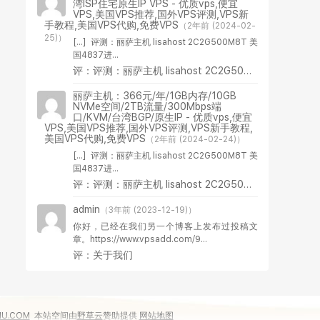
湾ISP住宅原生IP VPS - 优质vps,便宜
VPS,美国VPS推荐,国外VPS评测,VPS新
手教程,美国VPS代购,免费VPS
（2年前 (2024-02-
25)）
[…] 评测：丽萨主机 lisahost 2C2G500M8T 美
国4837进...
评：评测：丽萨主机 lisahost 2C2G500M8T 美国4837进阶版VPS
丽萨主机：366元/年/1GB内存/10GB
NVMe空间/2TB流量/300Mbps端
口/KVM/台湾BGP/原生IP - 优质vps,便宜
VPS,美国VPS推荐,国外VPS评测,VPS新手教程,
美国VPS代购,免费VPS
（2年前 (2024-02-24)）
[…] 评测：丽萨主机 lisahost 2C2G500M8T 美
国4837进...
评：评测：丽萨主机 lisahost 2C2G500M8T 美国4837进阶版VPS
admin
（3年前 (2023-12-19)）
你好，已经在我们另一个博客上发布过投稿文
章。https://www.vpsadd.com/9...
评：关于我们
IU.COM
本站空间由
野草云
赞助提供
网站地图