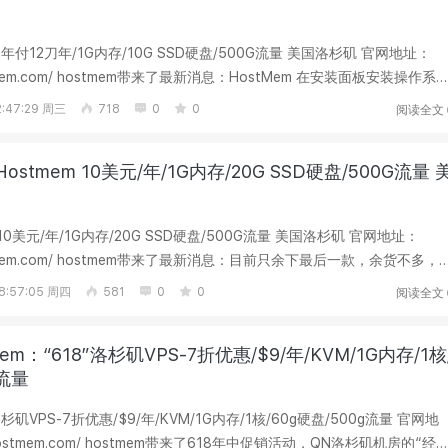
年付12刀年/1G内存/10G SSD硬盘/500G流量 美国洛杉矶 官网地址：
hostmem.com/ hostmem带来了最新消息：HostMem 在安装面板安装操作系
 BBR 版本...
阅读全文
:47:29 周三
718
0
0
stmem 10美元/年/1G内存/20G SSD硬盘/500G流量 
0美元/年/1G内存/20G SSD硬盘/500G流量 美国洛杉矶 官网地址：
hostmem.com/ hostmem带来了最新消息：目前只余下最后一款，余货不多，
的可以关注下。...
阅读全文
8:57:05 周四
581
0
0
mem：“618”洛杉矶VPS-7折优惠/$9/年/KVM/1G内存/1核
g流量
洛杉矶VPS-7折优惠/$9/年/KVM/1G内存/1核/60g硬盘/500g流量 官网地
w.hostmem.com/ hostmem带来了618年中促销活动，QN洛杉矶机房的“经