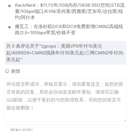
RackNerd：$11.11/年/1GB内存/14GB SSD空间/2TB流
量/1Gbps端口/KVM/圣何塞/西雅图/芝加哥/达拉斯/纽
约/阿什本
搬瓦工：在洛杉矶DC6和DC9免费新增CMIN2高端线
路/2.5~10Gbps带宽/价格不变
共
0
条评论关于"zgovps：美国VPS年付15美元
起/AS9929+CMIN2线路年付30美元起/三网CMIN2年付35
美元起"
表情