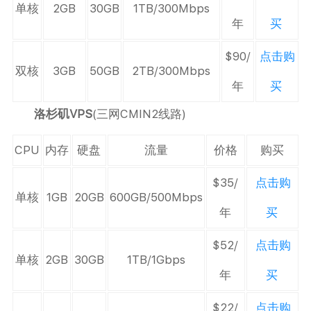
单核
2GB
30GB
1TB/300Mbps
年
买
$90/
点击购
双核
3GB
50GB
2TB/300Mbps
年
买
洛杉矶VPS
(三网CMIN2线路)
CPU
内存
硬盘
流量
价格
购买
$35/
点击购
单核
1GB
20GB
600GB/500Mbps
年
买
$52/
点击购
单核
2GB
30GB
1TB/1Gbps
年
买
$22/
点击购