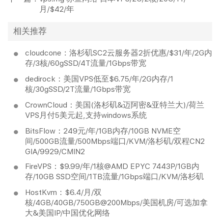
月/$42/年
相关推荐
cloudcone：洛杉矶SC2云服务器2折优惠/$31/年/2G内
存/3核/60gSSD/4T流量/1Gbps带宽
dedirock：美国VPS低至$6.75/年/2G内存/1
核/30gSSD/2T流量/1Gbps带宽
CrownCloud：美国(洛杉矶&迈阿密&亚特兰大)/荷兰
VPS月付5美元起,支持windows系统
BitsFlow：249元/年/1GB内存/10GB NVME空
间/500GB流量/500Mbps端口/KVM/洛杉矶/双程CN2
GIA/9929/CMIN2
FireVPS：$9.99/年/1核@AMD EPYC 7443P/1GB内
存/10GB SSD空间/1TB流量/1Gbps端口/KVM/洛杉矶
HostKvm：$6.4/月/双
核/4GB/40GB/750GB@200Mbps/美国机房/可选加拿
大&美国IP/中国优化网络