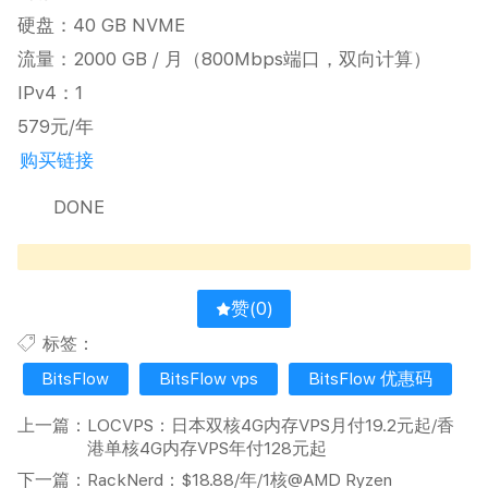
硬盘：40 GB NVME
流量：2000 GB / 月（800Mbps端口，双向计算）
IPv4：1
579元/年
购买链接
DONE
赞(
0
)
标签：
BitsFlow
BitsFlow vps
BitsFlow 优惠码
上一篇：
LOCVPS：日本双核4G内存VPS月付19.2元起/香
港单核4G内存VPS年付128元起
下一篇：
RackNerd：$18.88/年/1核@AMD Ryzen