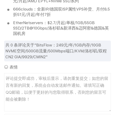
元/月起/AMD EPYC+NVMe SSD系列
666clouds：全新IP/德国双ISP属性VPS补货、月付8.5
折51元/月起/年付7折
EtherNetservers：$2.7/月起/单核/1GB/55GB
SSD/2TB@10Gbps/洛杉矶&新泽西&迈阿密&德国&英
国机房
共
0
条评论关于"BitsFlow：249元/年/1GB内存/10GB
NVME空间/500GB流量/500Mbps端口/KVM/洛杉矶/双程
CN2 GIA/9929/CMIN2"
表情