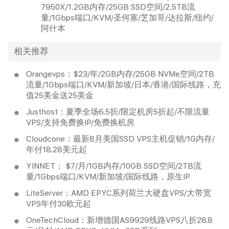
7950X/1.2GB内存/25GB SSD空间/2.5TB流
量/1Gbps端口/KVM/圣何塞/芝加哥/达拉斯/纽约/
阿什本
相关推荐
Orangevps：$23/年/2GB内存/25GB NVMe空间/2TB
流量/1Gbps端口/KVM/新加坡/日本/香港/国际线路，充
值25美金送25美金
Justhost：夏季全场6.5折/限定机房5折起/不限流量
VPS/支持免费换IP/免费换机房
Cloudcone：最新8月美国SSD VPS主机促销/1G内存/
年付18.28美元起
YINNET： $7/月/1GB内存/10GB SSD空间/2TB流
量/1Gbps端口/KVM/新加坡/国际线路，原生IP
LiteServer：AMD EPYC系列荷兰大硬盘VPS/大带宽
VPS年付30欧元起
OneTechCloud：新增德国AS9929线路VPS八折28.8