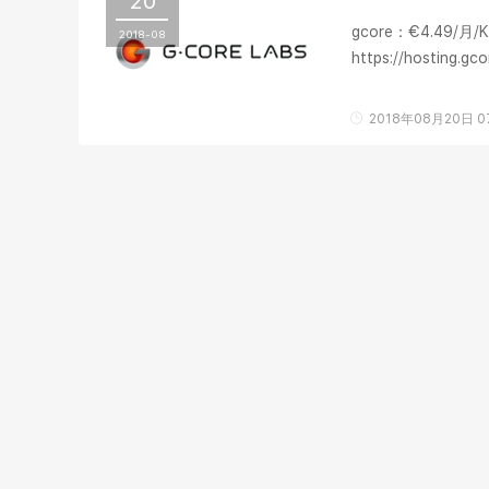
20
gcore：€4.49/月/K
2018-08
https://hosti
等，目前正式上马南
2018年08月20日 07