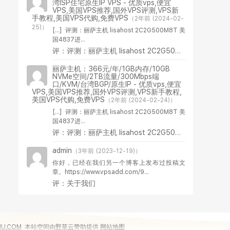
湾ISP住宅原生IP VPS - 优质vps,便宜
VPS,美国VPS推荐,国外VPS评测,VPS新
手教程,美国VPS代购,免费VPS
（2年前 (2024-02-
25)）
[…] 评测：丽萨主机 lisahost 2C2G500M8T 美
国4837进...
评：评测：丽萨主机 lisahost 2C2G500M8T 美国4837进阶版VPS
丽萨主机：366元/年/1GB内存/10GB
NVMe空间/2TB流量/300Mbps端
口/KVM/台湾BGP/原生IP - 优质vps,便宜
VPS,美国VPS推荐,国外VPS评测,VPS新手教程,
美国VPS代购,免费VPS
（2年前 (2024-02-24)）
[…] 评测：丽萨主机 lisahost 2C2G500M8T 美
国4837进...
评：评测：丽萨主机 lisahost 2C2G500M8T 美国4837进阶版VPS
admin
（3年前 (2023-12-19)）
你好，已经在我们另一个博客上发布过投稿文
章。https://www.vpsadd.com/9...
评：关于我们
IU.COM
本站空间由
野草云
赞助提供
网站地图