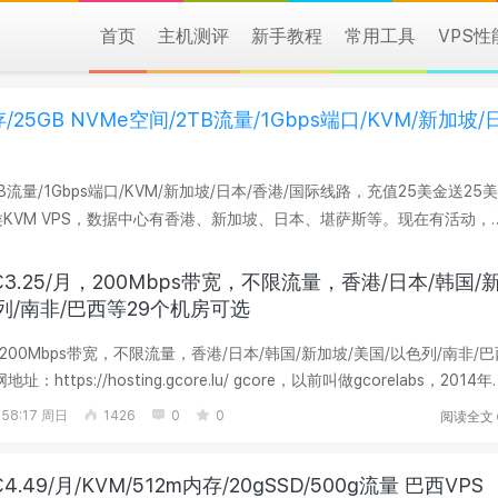
首页
主机测评
新手教程
常用工具
VPS
内存/25GB NVMe空间/2TB流量/1Gbps端口/KVM/新加坡/
间/2TB流量/1Gbps端口/KVM/新加坡/日本/香港/国际线路，充值25美金送25美
 SGIPD61（限年付及以上...
：€3.25/月，200Mbps带宽，不限流量，香港/日本/韩国/
列/南非/巴西等29个机房可选
/月，200Mbps带宽，不限流量，香港/日本/韩国/新加坡/美国/以色列/南非/
.
阅读全文
:58:17 周日
1426
0
0
€4.49/月/KVM/512m内存/20gSSD/500g流量 巴西VPS