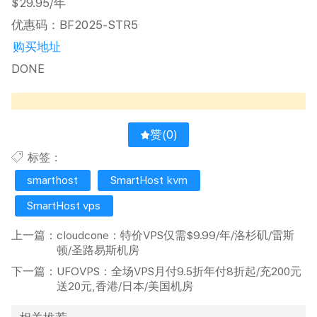
$29.95/年
优惠码：BF2025-STR5
购买地址
DONE
赞(
0
)
标签：
smarthost
SmartHost kvm
SmartHost vps
上一篇：
cloudcone：特价VPS仅需$9.99/年/洛杉矶/雷斯
顿/圣路易斯机房
下一篇：
UFOVPS：全场VPS月付9.5折年付8折起/充200元
送20元,香港/日本/美国机房