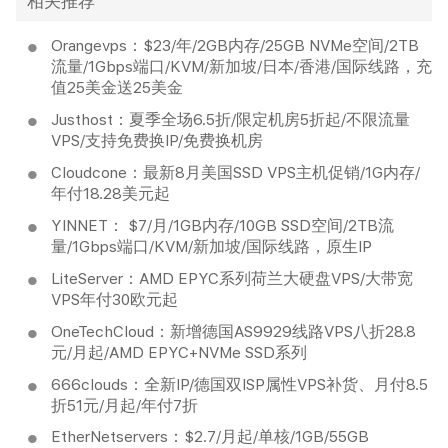
相关推荐
Orangevps：$23/年/2GB内存/25GB NVMe空间/2TB
流量/1Gbps端口/KVM/新加坡/日本/香港/国际线路，充
值25美金送25美金
Justhost：夏季全场6.5折/限定机房5折起/不限流量
VPS/支持免费换IP/免费换机房
Cloudcone：最新8月美国SSD VPS主机促销/1G内存/
年付18.28美元起
YINNET： $7/月/1GB内存/10GB SSD空间/2TB流
量/1Gbps端口/KVM/新加坡/国际线路，原生IP
LiteServer：AMD EPYC系列荷兰大硬盘VPS/大带宽
VPS年付30欧元起
OneTechCloud：新增德国AS9929线路VPS八折28.8
元/月起/AMD EPYC+NVMe SSD系列
666clouds：全新IP/德国双ISP属性VPS补货、月付8.5
折51元/月起/年付7折
EtherNetservers：$2.7/月起/单核/1GB/55GB