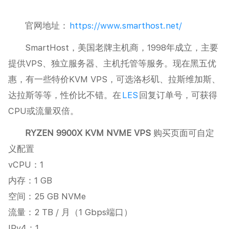
官网地址：
https://www.smarthost.net/
SmartHost，美国老牌主机商，1998年成立，主要
提供VPS、独立服务器、主机托管等服务。现在黑五优
惠，有一些特价KVM VPS，可选洛杉矶、拉斯维加斯、
达拉斯等等，性价比不错。在
LES
回复订单号，可获得
CPU或流量双倍。
RYZEN 9900X KVM NVME VPS
购买页面可自定
义配置
vCPU：1
内存：1 GB
空间：25 GB NVMe
流量：2 TB / 月（1 Gbps端口）
IPv4：1