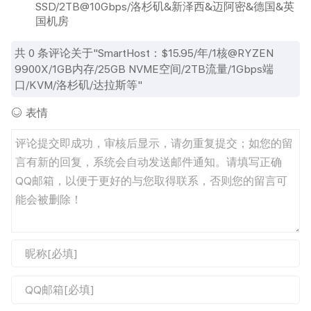
SSD/2TB@10Gbps/洛杉矶&新泽西&迈阿密&德国&英
国机房
共
0
条评论关于"SmartHost：$15.95/年/1核@RYZEN
9900X/1GB内存/25GB NVME空间/2TB流量/1Gbps端
口/KVM/洛杉矶/达拉斯等"
表情