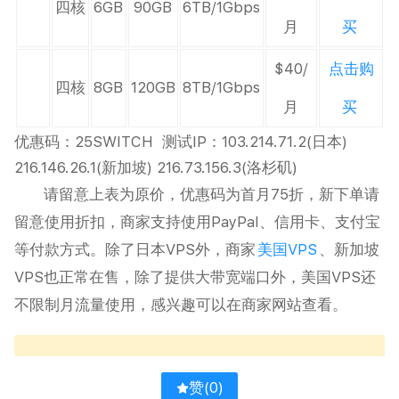
四核
6GB
90GB
6TB/1Gbps
月
买
$40/
点击购
四核
8GB
120GB
8TB/1Gbps
月
买
优惠码：25SWITCH 测试IP：103.214.71.2(日本)
216.146.26.1(新加坡) 216.73.156.3(洛杉矶)
请留意上表为原价，优惠码为首月75折，新下单请
留意使用折扣，商家支持使用PayPal、信用卡、支付宝
等付款方式。除了日本VPS外，商家
美国VPS
、新加坡
VPS也正常在售，除了提供大带宽端口外，美国VPS还
不限制月流量使用，感兴趣可以在商家网站查看。
赞(
0
)