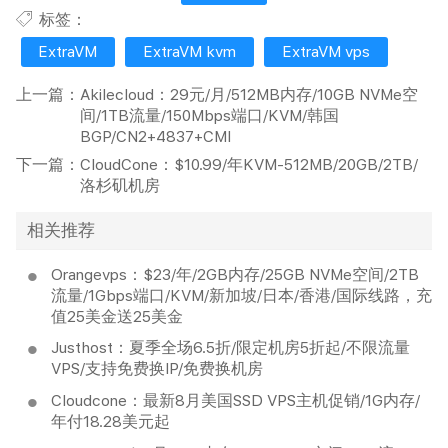
标签：
ExtraVM
ExtraVM kvm
ExtraVM vps
上一篇：
Akilecloud：29元/月/512MB内存/10GB NVMe空
间/1TB流量/150Mbps端口/KVM/韩国
BGP/CN2+4837+CMI
下一篇：
CloudCone：$10.99/年KVM-512MB/20GB/2TB/
洛杉矶机房
相关推荐
Orangevps：$23/年/2GB内存/25GB NVMe空间/2TB
流量/1Gbps端口/KVM/新加坡/日本/香港/国际线路，充
值25美金送25美金
Justhost：夏季全场6.5折/限定机房5折起/不限流量
VPS/支持免费换IP/免费换机房
Cloudcone：最新8月美国SSD VPS主机促销/1G内存/
年付18.28美元起