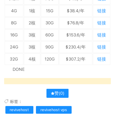
4G
1核
15G
$38.4/年
链接
8G
2核
30G
$76.8/年
链接
16G
3核
60G
$153.6/年
链接
24G
3核
90G
$230.4/年
链接
32G
4核
120G
$307.2/年
链接
DONE
赞(
0
)
标签：
revivehost
revivehost vps