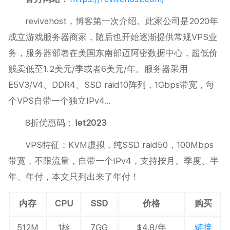
revivehost，博客第一次介绍。此家公司是2020年
成立游戏服务器商家，随后也开始逐渐提供常规VPS业
务，服务器部署在美国东南部迈阿密数据中心，超低价
贱卖低至1.2美元/季或者6美元/年。服务器采用
E5V3/V4、DDR4、SSD raid10阵列，1Gbps带宽，每
个VPS自带一个独立IPv4…
8折优惠码：
let2023
VPS特征：KVM虚拟，纯SSD raid50，100Mbps
带宽，不限流量，自带一个IPv4，支持按月、季度、半
年、年付，本文只列出来了年付！
内存
CPU
SSD
价格
购买
512M
1核
7GG
$4.8/年
链接