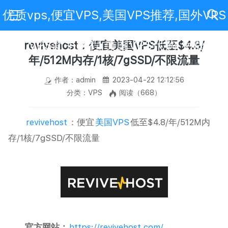
优质vps,便宜VPS,美国VPS推荐,国外VPS
评测,VPS新手教程,美国VPS代购,免费VPS
revivehost：便宜美国VPS低至$4.8/
年/512M内存/1核/7gSSD/不限流量
作者：admin
2023-04-22 12:12:56
分类：VPS
阅读（668）
revivehost
：便宜
美国VPS
低至$4.8/年/512M内
存/1核/7gSSD/不限流量
官方网站：
https://revivehost.com/