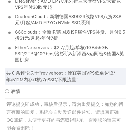
LiteServer：AMD EPYC系列荷兰大硬盘VPS/大带宽
VPS年付30欧元起
OneTechCloud：新增德国AS9929线路VPS八折28.8
元/月起/AMD EPYC+NVMe SSD系列
666clouds：全新IP/德国双ISP属性VPS补货、月付8.5
折51元/月起/年付7折
EtherNetservers：$2.7/月起/单核/1GB/55GB
SSD/2TB@10Gbps/洛杉矶&新泽西&迈阿密&德国&英
国机房
共
0
条评论关于"revivehost：便宜美国VPS低至$4.8/
年/512M内存/1核/7gSSD/不限流量"
表情