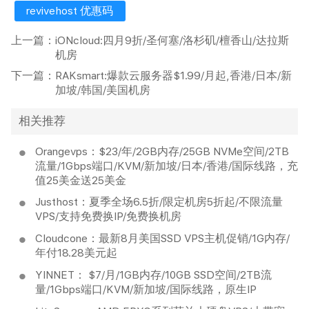
revivehost 优惠码
上一篇：
iONcloud:四月9折/圣何塞/洛杉矶/檀香山/达拉斯
机房
下一篇：
RAKsmart:爆款云服务器$1.99/月起,香港/日本/新
加坡/韩国/美国机房
相关推荐
Orangevps：$23/年/2GB内存/25GB NVMe空间/2TB
流量/1Gbps端口/KVM/新加坡/日本/香港/国际线路，充
值25美金送25美金
Justhost：夏季全场6.5折/限定机房5折起/不限流量
VPS/支持免费换IP/免费换机房
Cloudcone：最新8月美国SSD VPS主机促销/1G内存/
年付18.28美元起
YINNET： $7/月/1GB内存/10GB SSD空间/2TB流
量/1Gbps端口/KVM/新加坡/国际线路，原生IP