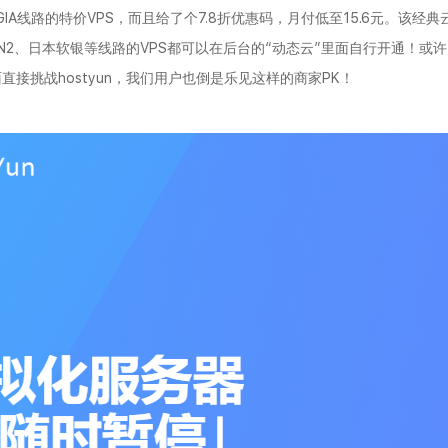
GIA线路的特价VPS，而且给了个7.8折优惠码，月付低至15.6元。该经典
N2、日本软银等线路的VPS都可以在后台的“动态云”里面自行开通！或许关
上面直接挑战hostyun，我们用户也倒是乐见这样的商家PK！