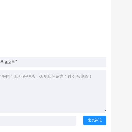
600g流量"