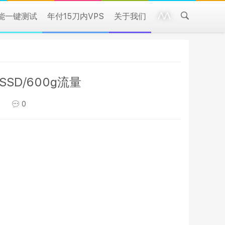
性能一键测试
年付15刀内VPS
关于我们
gSSD/600g流量
）
0