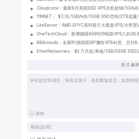
Cloudcone：最新8月美国SSD VPS主机促销/1G内存
YINNET： $7/月/1GB内存/10GB SSD空间/2TB
LiteServer：AMD EPYC系列荷兰大硬盘VPS/大带
OneTechCloud：新增德国AS9929线路VPS八折28.
666clouds：全新IP/德国双ISP属性VPS补货、月付8
EtherNetservers：$2.7/月起/单核/1GB/55G
共
0
条评论
表情