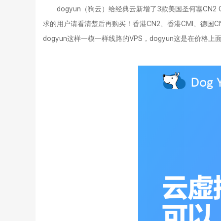
dogyun（狗云）给经典云新增了3款美国圣何塞CN2 
求的用户请看清楚后再购买！香港CN2、香港CMI、德国C
dogyun这样一模一样线路的VPS，dogyun这是在价格