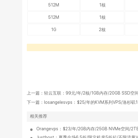
512M
1核
512M
1核
1G
2核
上一篇：
轻云互联：99元/年/2核/1GB内存/20GB SSD空间
下一篇：
losangelesvps：$25/年的KVM系列VPS/洛杉
相关推荐
Orangevps：$23/年/2GB内存/25GB NVMe空
Justhost：夏季全场6.5折/限定机房5折起/不限流量