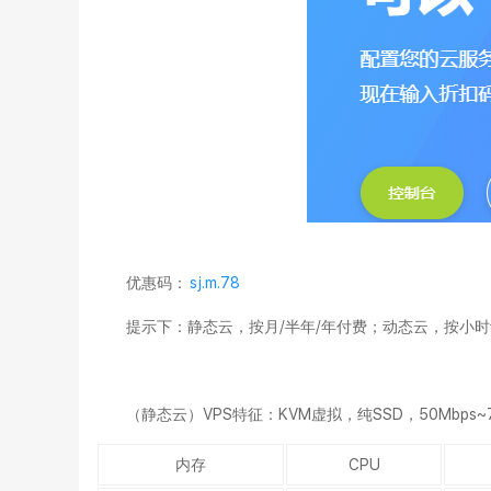
优惠码
：
sj.m.78
提示下：静态云，按月/半年/年付费；动态云，按小
（
静态云
）VPS特征：KVM虚拟，纯SSD，50Mbps
内存
CPU