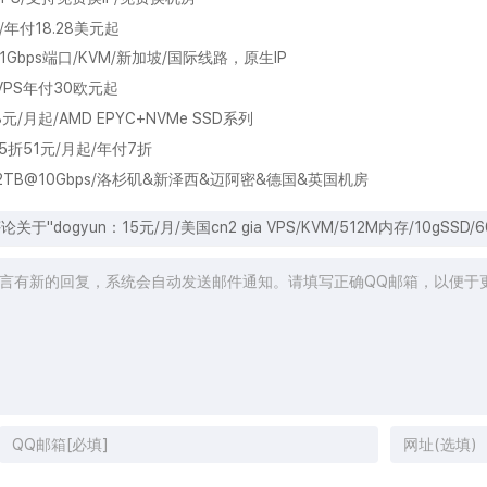
/年付18.28美元起
流量/1Gbps端口/KVM/新加坡/国际线路，原生IP
宽VPS年付30欧元起
8元/月起/AMD EPYC+NVMe SSD系列
.5折51元/月起/年付7折
B SSD/2TB@10Gbps/洛杉矶&新泽西&迈阿密&德国&英国机房
关于"dogyun：15元/月/美国cn2 gia VPS/KVM/512M内存/10gSSD/