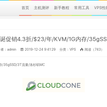
首页
主机测评
新手教程
常用工具
VPS
9圣诞促销4.3折/$23/年/KVM/1G内存/35g
者：admin
2019-12-24 9:41:29
分类：VPS
阅读（743）
内存/35gSSD/3T流量/洛杉矶MC