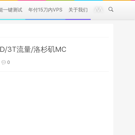
性能一键测试
年付15刀内VPS
关于我们
SSD/3T流量/洛杉矶MC
0