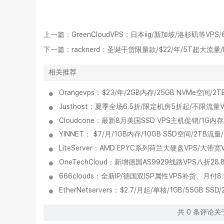
上一篇：
GreenCloudVPS：日本iig/新加坡/洛杉矶等VP
下一篇：
racknerd：圣诞干货限量款/$22/年/5T超大流量
相关推荐
Orangevps：$23/年/2GB内存/25GB NVMe空
Justhost：夏季全场6.5折/限定机房5折起/不限流量
Cloudcone：最新8月美国SSD VPS主机促销/1G内存
YINNET： $7/月/1GB内存/10GB SSD空间/2TB
LiteServer：AMD EPYC系列荷兰大硬盘VPS/大带
OneTechCloud：新增德国AS9929线路VPS八折28.
666clouds：全新IP/德国双ISP属性VPS补货、月付8
EtherNetservers：$2.7/月起/单核/1GB/55G
共
0
条评论关于"