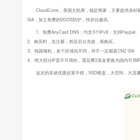
CloudCone，美国主机商，稳定商家，主要提供洛
GIA，加之免费的DDOS防护，性价比极高。
1、免费AnyCast DNS；均含3个IPv6；支持P
2、购买时，先注册，然后后台充值，再购买。
3、线路随机，各个区域也不同，并不一定都是CN2 GIA
4、绝大部分IP是不可用的，需花费2美金更换为国内可用
这次的圣诞优惠还算不错，SSD硬盘，大空间，大流