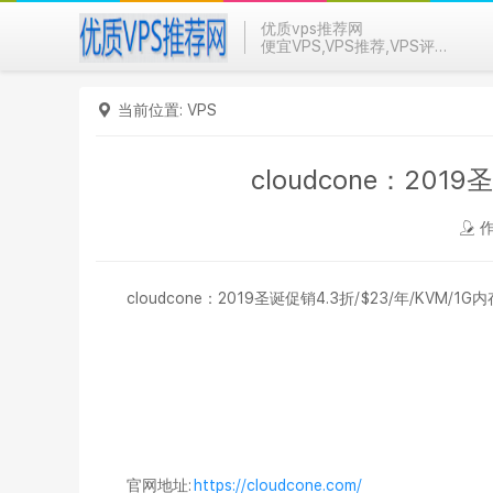
优质vps推荐网
便宜VPS,VPS推荐,VPS评测
当前位置:
VPS
cloudcone：201
作
cloudcone：2019圣诞促销4.3折/$23/年/KVM/1G
官网地址:
https://cloudcone.com/