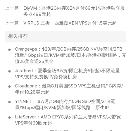
上一篇：
DiyVM：香港2G内存XEN月付69元起/香港独立服
务器499元起
下一篇：
VIRPUS 三折：西雅图XEN VPS月付1.5美元起
相关推荐
Orangevps：$23/年/2GB内存/25GB NVMe空间/2TB
流量/1Gbps端口/KVM/新加坡/日本/香港/国际线路，充
值25美金送25美金
Justhost：夏季全场6.5折/限定机房5折起/不限流量
VPS/支持免费换IP/免费换机房
Cloudcone：最新8月美国SSD VPS主机促销/1G内存/
年付18.28美元起
YINNET： $7/月/1GB内存/10GB SSD空间/2TB流
量/1Gbps端口/KVM/新加坡/国际线路，原生IP
LiteServer：AMD EPYC系列荷兰大硬盘VPS/大带宽
VPS年付30欧元起