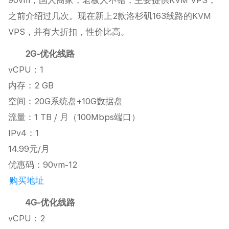
90vm，国人商家，老板人不错，主要提供KVM VPS，
之前介绍过几次。现在新上2款洛杉矶163线路的KVM
VPS，并有大折扣，性价比高。
2G-优化线路
vCPU：1
内存：2 GB
空间：20G系统盘+10G数据盘
流量：1 TB / 月（100Mbps端口）
IPv4：1
14.99元/月
优惠码：90vm-12
购买地址
4G-优化线路
vCPU：2