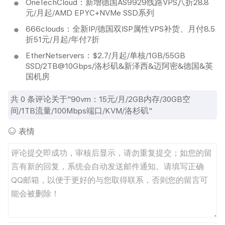
OneTechCloud：新增德国AS9929线路VPS八折28.8
元/月起/AMD EPYC+NVMe SSD系列
666clouds：全新IP/德国双ISP属性VPS补货、月付8.5
折51元/月起/年付7折
EtherNetservers：$2.7/月起/单核/1GB/55GB
SSD/2TB@10Gbps/洛杉矶&新泽西&迈阿密&德国&英
国机房
共
0
条评论关于"90vm：15元/月/2GB内存/30GB空
间/1TB流量/100Mbps端口/KVM/洛杉矶"
表情