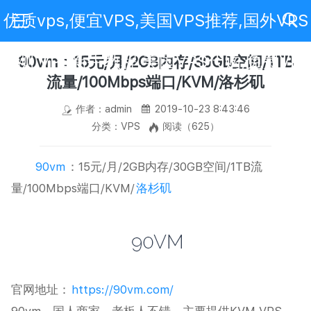
优质vps,便宜VPS,美国VPS推荐,国外VPS
评测,VPS新手教程,美国VPS代购,免费VPS
90vm：15元/月/2GB内存/30GB空间/1TB
流量/100Mbps端口/KVM/洛杉矶
作者：admin
2019-10-23 8:43:46
分类：VPS
阅读（625）
90vm
：15元/月/2GB内存/30GB空间/1TB流
量/100Mbps端口/KVM/
洛杉矶
官网地址：
https://90vm.com/