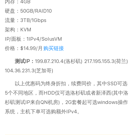
内存：4GB
硬盘：50GB/RAID10
流量：3TB/1Gbps
架构：KVM
IP/面板：1IPv4/SolusVM
价格：$14.99/月
购买链接
测试IP：
199.87.210.4(洛杉矶) 217.195.155.3(荷兰)
104.36.231.3(芝加哥)
以上优惠码为终身折扣，续费同价，其中SSD可选
5个不同地区，而HDD仅可选洛杉矶或者新泽西(其中洛
杉矶测试IP来自QN机房)，2G套餐起可选windows操作
系统，主机下单可选购额外IPv4。