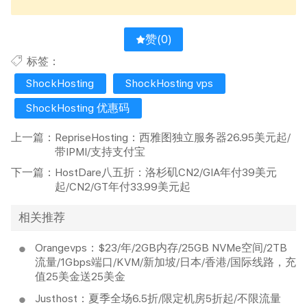
赞(
0
)
标签：
ShockHosting
ShockHosting vps
ShockHosting 优惠码
上一篇：
RepriseHosting：西雅图独立服务器26.95美元起/
带IPMI/支持支付宝
下一篇：
HostDare八五折：洛杉矶CN2/GIA年付39美元
起/CN2/GT年付33.99美元起
相关推荐
Orangevps：$23/年/2GB内存/25GB NVMe空间/2TB
流量/1Gbps端口/KVM/新加坡/日本/香港/国际线路，充
值25美金送25美金
Justhost：夏季全场6.5折/限定机房5折起/不限流量