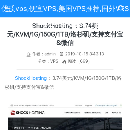
优质vps,便宜VPS,美国VPS推荐,国外VPS
评测,VPS新手教程,美国VPS代购,免费VPS
ShockHosting：3.74美
元/KVM/1G/150G/1TB/洛杉矶/支持支付宝
&微信
作者：admin
2019-10-15 8:43:13
分类：VPS
阅读（669）
ShockHosting
：3.74美元/KVM/1G/150G/1TB/洛
杉矶/支持支付宝&微信