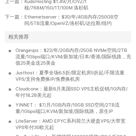
上一篇：
KudoHosting $1.49/月/OVZ/1
核/768M/15G/1T/100M 洛杉矶
下一篇：
Ethernetserver：$30/年/4GB内存/250GB空
间/5TB流量/OpenVZ/洛杉矶/达拉斯/纽约
相关推荐
Orangevps：$23/年/2GB内存/25GB NVMe空间/2TB
流量/1Gbps端口/KVM/新加坡/日本/香港/国际线路，充
值25美金送25美金
Justhost：夏季全场6.5折/限定机房5折起/不限流量
VPS/支持免费换IP/免费换机房
Cloudcone：最新8月美国SSD VPS主机促销/1G内存/
年付18.28美元起
YINNET： $7/月/1GB内存/10GB SSD空间/2TB流
量/1Gbps端口/KVM/新加坡/国际线路，原生IP
LiteServer：AMD EPYC系列荷兰大硬盘VPS/大带宽
VPS年付30欧元起