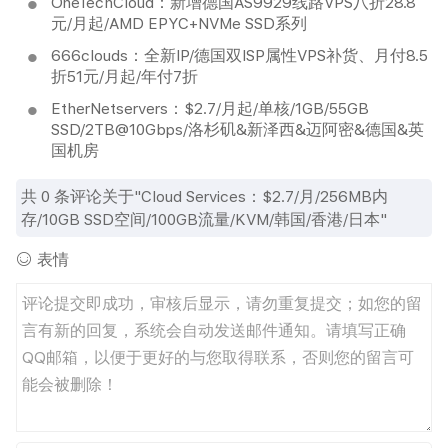
OneTechCloud：新增德国AS9929线路VPS八折28.8
元/月起/AMD EPYC+NVMe SSD系列
666clouds：全新IP/德国双ISP属性VPS补货、月付8.5
折51元/月起/年付7折
EtherNetservers：$2.7/月起/单核/1GB/55GB
SSD/2TB@10Gbps/洛杉矶&新泽西&迈阿密&德国&英
国机房
共
0
条评论关于"Cloud Services：$2.7/月/256MB内
存/10GB SSD空间/100GB流量/KVM/韩国/香港/日本"
表情