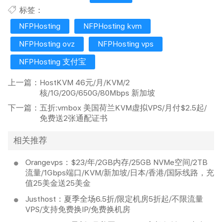
标签：
NFPHosting
NFPHosting kvm
NFPHosting ovz
NFPHosting vps
NFPHosting 支付宝
上一篇：
HostKVM 46元/月/KVM/2
核/1G/20G/650G/80Mbps 新加坡
下一篇：
五折:vmbox 美国荷兰KVM虚拟VPS/月付$2.5起/
免费送2张通配证书
相关推荐
Orangevps：$23/年/2GB内存/25GB NVMe空间/2TB
流量/1Gbps端口/KVM/新加坡/日本/香港/国际线路，充
值25美金送25美金
Justhost：夏季全场6.5折/限定机房5折起/不限流量
VPS/支持免费换IP/免费换机房