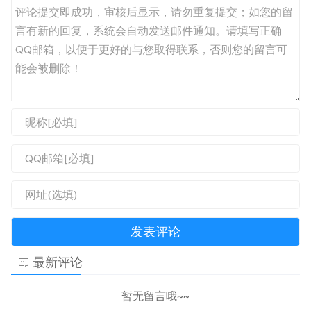
最新评论
暂无留言哦~~