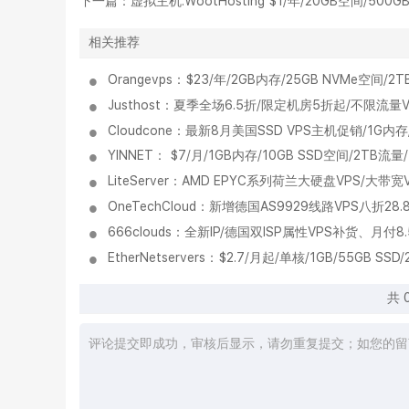
下一篇：
虚拟主机:WootHosting $1/年/20GB空间/500
相关推荐
Orangevps：$23/年/2GB内存/25GB NVMe空
Justhost：夏季全场6.5折/限定机房5折起/不限流量
Cloudcone：最新8月美国SSD VPS主机促销/1G内存
YINNET： $7/月/1GB内存/10GB SSD空间/2TB
LiteServer：AMD EPYC系列荷兰大硬盘VPS/大带
OneTechCloud：新增德国AS9929线路VPS八折28.
666clouds：全新IP/德国双ISP属性VPS补货、月付8
EtherNetservers：$2.7/月起/单核/1GB/55G
共