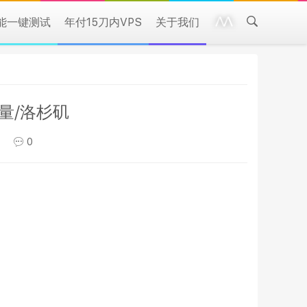
性能一键测试
年付15刀内VPS
关于我们
T流量/洛杉矶
）
0