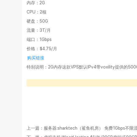
内存：2G
CPU：2核
硬盘：50G
流量：3T/月
端口：1Gbps
价格：$4.75/月
购买链接
特别说明：2G内存这款VPS默认IPv4带voxility提供的500
上一篇：
服务器:sharktech（鲨鱼机房） 免费1Gbps