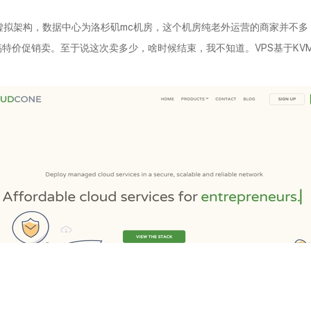
kvm虚拟架构，数据中心为洛杉矶mc机房，这个机房纯老外运营的商家并不多
促销卖。至于说这次卖多少，啥时候结束，我不知道。VPS基于KVM虚拟