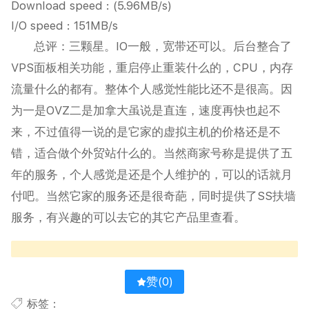
Download speed : (5.96MB/s)
I/O speed : 151MB/s
总评：三颗星。IO一般，宽带还可以。后台整合了
VPS面板相关功能，重启停止重装什么的，CPU，内存
流量什么的都有。整体个人感觉性能比还不是很高。因
为一是OVZ二是加拿大虽说是直连，速度再快也起不
来，不过值得一说的是它家的虚拟主机的价格还是不
错，适合做个外贸站什么的。当然商家号称是提供了五
年的服务，个人感觉是还是个人维护的，可以的话就月
付吧。当然它家的服务还是很奇葩，同时提供了SS扶墙
服务，有兴趣的可以去它的其它产品里查看。
赞(
0
)
标签：