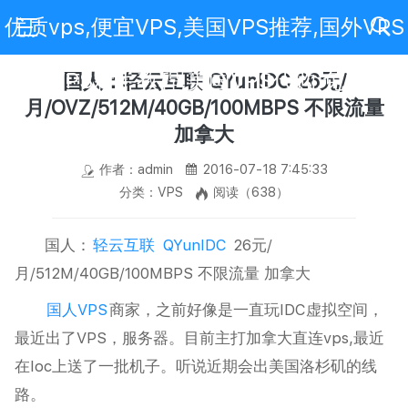
优质vps,便宜VPS,美国VPS推荐,国外VPS
评测,VPS新手教程,美国VPS代购,免费VPS
国人：轻云互联 QYunIDC 26元/
月/OVZ/512M/40GB/100MBPS 不限流量
加拿大
作者：admin
2016-07-18 7:45:33
分类：VPS
阅读（638）
国人：
轻云互联
QYunIDC
26元/
月/512M/40GB/100MBPS 不限流量 加拿大
国人VPS
商家，之前好像是一直玩IDC虚拟空间，
最近出了VPS，服务器。目前主打加拿大直连vps,最近
在loc上送了一批机子。听说近期会出美国洛杉矶的线
路。