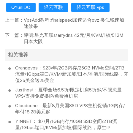
QYunIDC
轻云互联
轻云互联 vps
上一篇：
VpsAdd教程:finalspeed加速适合ovz 类似锐速加
速效果
下一篇：
评测:星光互联starrydns 42元/月/KVM/1核/512M
日本大阪
相关推荐
Orangevps：$23/年/2GB内存/25GB NVMe空间/2TB
流量/1Gbps端口/KVM/新加坡/日本/香港/国际线路，充
值25美金送25美金
Justhost：夏季全场6.5折/限定机房5折起/不限流量
VPS/支持免费换IP/免费换机房
Cloudcone：最新8月美国SSD VPS主机促销/1G内存/
年付18.28美元起
YINNET： $7/月/1GB内存/10GB SSD空间/2TB流
量/1Gbps端口/KVM/新加坡/国际线路，原生IP