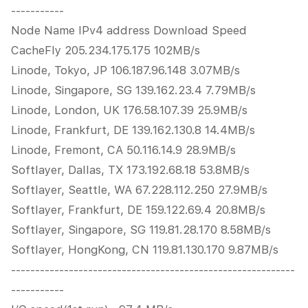
-----------
Node Name IPv4 address Download Speed
CacheFly 205.234.175.175 102MB/s
Linode, Tokyo, JP 106.187.96.148 3.07MB/s
Linode, Singapore, SG 139.162.23.4 7.79MB/s
Linode, London, UK 176.58.107.39 25.9MB/s
Linode, Frankfurt, DE 139.162.130.8 14.4MB/s
Linode, Fremont, CA 50.116.14.9 28.9MB/s
Softlayer, Dallas, TX 173.192.68.18 53.8MB/s
Softlayer, Seattle, WA 67.228.112.250 27.9MB/s
Softlayer, Frankfurt, DE 159.122.69.4 20.8MB/s
Softlayer, Singapore, SG 119.81.28.170 8.58MB/s
Softlayer, HongKong, CN 119.81.130.170 9.87MB/s
-----------------------------------------------------------
-----------