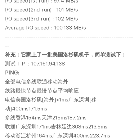
I/O speed(1st run) : 97.4 MB/s
I/O speed(2nd run) : 101 MB/s
I/O speed(3rd run) : 102 MB/s
Average I/O speed : 100.133 MB/s
-----------------------------------------------------------
--
补充：它家上了一批美国洛杉矶机子，简单测试下：
测试ＩＰ：107.161.94.138
PING:
全部电信多线联通移动海外
线路最快节点最慢节点平均响应
电信美国洛杉矶[海外]<1ms广东深圳[移
动]400ms171.5ms
多线香港154ms天津215ms187.2ms
联通广东深圳171ms吉林延边308ms213.5ms
移动浙江杭州164ms广东深圳400ms223.7ms