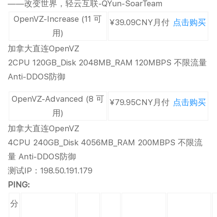
——改变世界，轻云互联-QYun-SoarTeam
OpenVZ-Increase
(11 可
¥39.09CNY
月付
点击购买
用)
加拿大直连OpenVZ
2CPU 120GB_Disk 2048MB_RAM 120MBPS 不限流量
Anti-DDOS防御
OpenVZ-Advanced
(8 可
¥79.95CNY
月付
点击购买
用)
加拿大直连OpenVZ
4CPU 240GB_Disk 4056MB_RAM 200MBPS 不限流
量 Anti-DDOS防御
测试IP：198.50.191.179
PING:
分