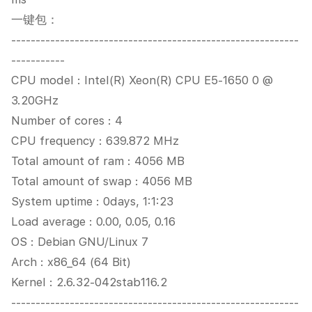
一键包：
-----------------------------------------------------------
-----------
CPU model : Intel(R) Xeon(R) CPU E5-1650 0 @
3.20GHz
Number of cores : 4
CPU frequency : 639.872 MHz
Total amount of ram : 4056 MB
Total amount of swap : 4056 MB
System uptime : 0days, 1:1:23
Load average : 0.00, 0.05, 0.16
OS : Debian GNU/Linux 7
Arch : x86_64 (64 Bit)
Kernel : 2.6.32-042stab116.2
-----------------------------------------------------------