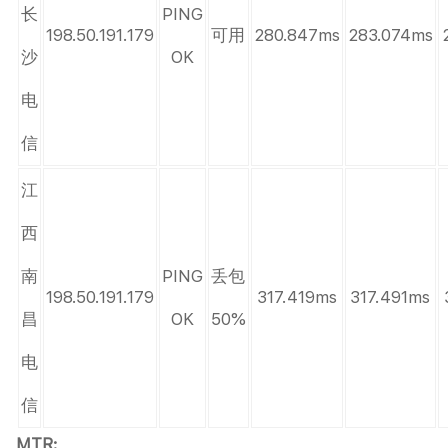
长
PING
198.50.191.179
可用
280.847ms
283.074ms
沙
OK
电
信
江
西
南
PING
丢包
198.50.191.179
317.419ms
317.491ms
昌
OK
50%
电
信
MTR: