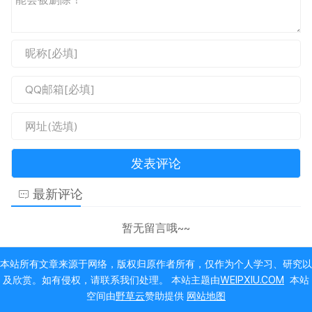
最新评论
暂无留言哦~~
本站所有文章来源于网络，版权归原作者所有，仅作为个人学习、研究以
及欣赏。如有侵权，请联系我们处理。 本站主题由
WEIPXIU.COM
本站
空间由
野草云
赞助提供
网站地图