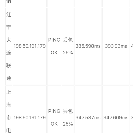
信
辽
宁
大
PING
丢包
198.50.191.179
385.598ms
393.93ms
连
OK
25%
联
通
上
海
PING
丢包
市
198.50.191.179
347.537ms
347.609ms
OK
25%
电