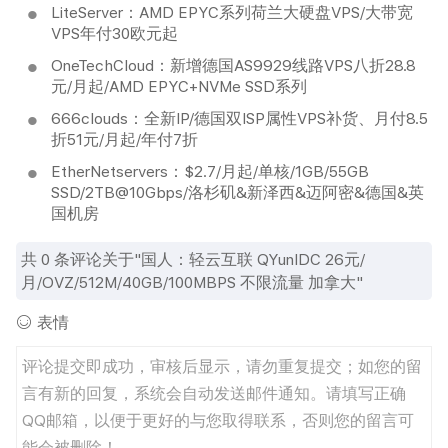
LiteServer：AMD EPYC系列荷兰大硬盘VPS/大带宽
VPS年付30欧元起
OneTechCloud：新增德国AS9929线路VPS八折28.8
元/月起/AMD EPYC+NVMe SSD系列
666clouds：全新IP/德国双ISP属性VPS补货、月付8.5
折51元/月起/年付7折
EtherNetservers：$2.7/月起/单核/1GB/55GB
SSD/2TB@10Gbps/洛杉矶&新泽西&迈阿密&德国&英
国机房
共
0
条评论关于"国人：轻云互联 QYunIDC 26元/
月/OVZ/512M/40GB/100MBPS 不限流量 加拿大"
表情