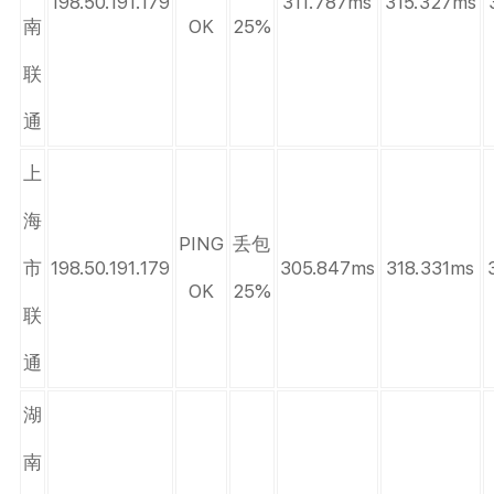
198.50.191.179
311.787ms
315.327ms
南
OK
25%
联
通
上
海
PING
丢包
市
198.50.191.179
305.847ms
318.331ms
OK
25%
联
通
湖
南