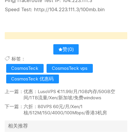
Ping/Traceroute Test IP: 104.223.111.3
Speed Test: http://104.223.111.3/100mb.bin
赞(
0
)
标签：
CosmosTeck
CosmosTeck vps
CosmosTeck 优惠码
上一篇：
优惠：LusoVPS €11.99/月/1GB内存/50GB空
间/1TB流量/Xen/新加坡/免费windows
下一篇：
六折：80VPS 60元/月/Xen/1
核/512M/15G/400G/100Mbps/香港3机房
相关推荐