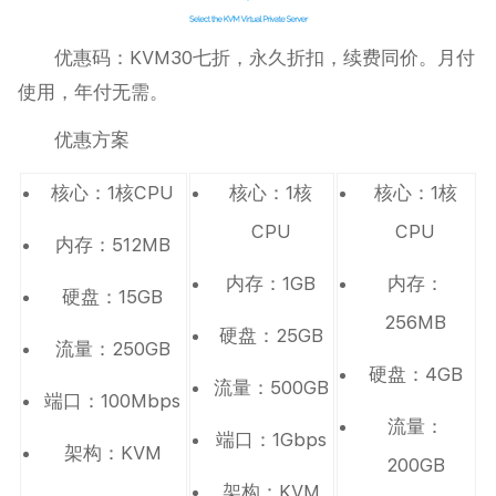
优惠码：KVM30七折，永久折扣，续费同价。月付
使用，年付无需。
优惠方案
核心：1核CPU
核心：1核
核心：1核
CPU
CPU
内存：512MB
内存：1GB
内存：
硬盘：15GB
256MB
硬盘：25GB
流量：250GB
硬盘：4GB
流量：500GB
端口：100Mbps
流量：
端口：1Gbps
架构：KVM
200GB
架构：KVM