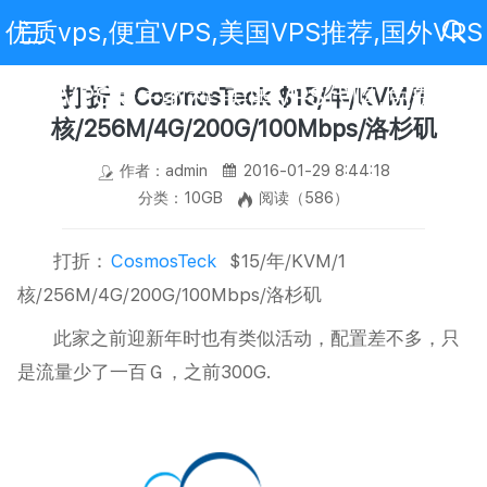
优质vps,便宜VPS,美国VPS推荐,国外VPS
评测,VPS新手教程,美国VPS代购,免费VPS
打折：CosmosTeck $15/年/KVM/1
核/256M/4G/200G/100Mbps/洛杉矶
作者：admin
2016-01-29 8:44:18
分类：10GB
阅读（586）
打折：
CosmosTeck
$15/年/KVM/1
核/256M/4G/200G/100Mbps/洛杉矶
此家之前迎新年时也有类似活动，配置差不多，只
是流量少了一百Ｇ，之前300G.