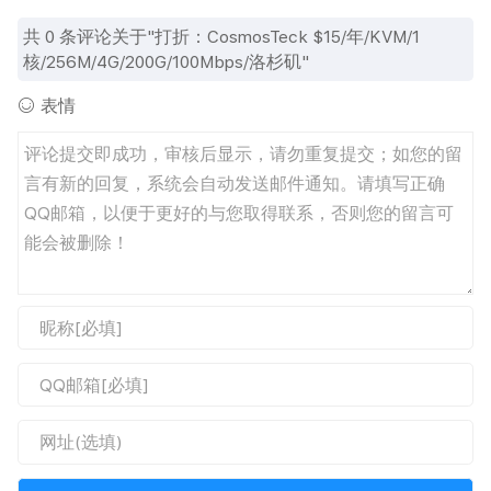
共
0
条评论关于"打折：CosmosTeck $15/年/KVM/1
核/256M/4G/200G/100Mbps/洛杉矶"
表情