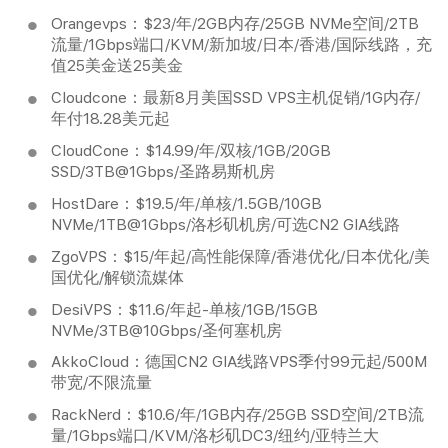
Orangevps：$23/年/2GB内存/25GB NVMe空间/2TB
流量/1Gbps端口/KVM/新加坡/日本/香港/国际线路，充
值25美金送25美金
Cloudcone：最新8月美国SSD VPS主机促销/1G内存/
年付18.28美元起
CloudCone：$14.99/年/双核/1GB/20GB
SSD/3TB@1Gbps/圣路易斯机房
HostDare：$19.5/年/单核/1.5GB/10GB
NVMe/1TB@1Gbps/洛杉矶机房/可选CN2 GIA线路
ZgoVPS：$15/年起/高性能保障/香港优化/日本优化/美
国优化/解锁流媒体
DesiVPS：$11.6/年起-单核/1GB/15GB
NVMe/3TB@10Gbps/圣何塞机房
AkkoCloud：德国CN2 GIA线路VPS季付99元起/500M
带宽/不限流量
RackNerd：$10.6/年/1GB内存/25GB SSD空间/2TB流
量/1Gbps端口/KVM/洛杉矶DC3/纽约/亚特兰大