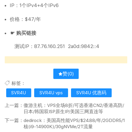
IP：1个IPv4+4个IPv6
价格：$47/年
☛ 购买链接
测试IP：87.76.160.251 2a0d:9842::4
赞(
0
)
标签：
SVR4U
SVR4U vps
SVR4U 优惠码
上一篇：
傲游主机：VPS全场8折/可选香港CN2/香港高防/
日本/韩国双ISP原生IP/美国三网直连等
下一篇：
dedirock：美国高性能VPS/$24.88/年/2GDDR5/1
核(i9-14900K)/30gNVMe/2T流量