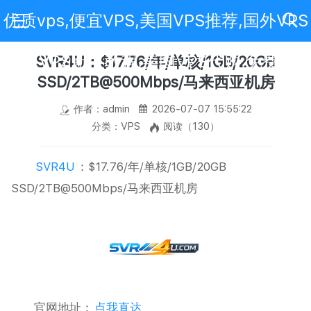
优质vps,便宜VPS,美国VPS推荐,国外VPS
评测,VPS新手教程,美国VPS代购,免费VPS
SVR4U：$17.76/年/单核/1GB/20GB
SSD/2TB@500Mbps/马来西亚机房
作者：admin
2026-07-07 15:55:22
分类：VPS
阅读（130）
SVR4U
：$17.76/年/单核/1GB/20GB
SSD/2TB@500Mbps/马来西亚机房
官网地址：
点我直达