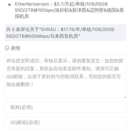
EtherNetservers：$2.7/月起/单核/1GB/55GB
SSD/2TB@10Gbps/洛杉矶&新泽西&迈阿密&德国&英
国机房
共
0
条评论关于"SVR4U：$17.76/年/单核/1GB/20GB
SSD/2TB@500Mbps/马来西亚机房"
表情