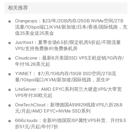
相关推荐
Orangevps：$23/年/2GB内存/25GB NVMe空间/2TB
流量/1Gbps端口/KVM/新加坡/日本/香港/国际线路，充
值25美金送25美金
Justhost：夏季全场6.5折/限定机房5折起/不限流量
VPS/支持免费换IP/免费换机房
Cloudcone：最新8月美国SSD VPS主机促销/1G内存/
年付18.28美元起
YINNET： $7/月/1GB内存/10GB SSD空间/2TB流
量/1Gbps端口/KVM/新加坡/国际线路，原生IP
LiteServer：AMD EPYC系列荷兰大硬盘VPS/大带宽
VPS年付30欧元起
OneTechCloud：新增德国AS9929线路VPS八折28.8
元/月起/AMD EPYC+NVMe SSD系列
666clouds：全新IP/德国双ISP属性VPS补货、月付8.5
折51元/月起/年付7折