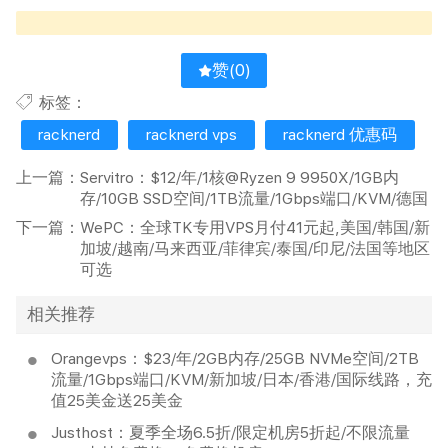
赞(
0
)
标签：
racknerd
racknerd vps
racknerd 优惠码
上一篇：
Servitro：$12/年/1核@Ryzen 9 9950X/1GB内
存/10GB SSD空间/1TB流量/1Gbps端口/KVM/德国
下一篇：
WePC：全球TK专用VPS月付41元起,美国/韩国/新
加坡/越南/马来西亚/菲律宾/泰国/印尼/法国等地区
可选
相关推荐
Orangevps：$23/年/2GB内存/25GB NVMe空间/2TB
流量/1Gbps端口/KVM/新加坡/日本/香港/国际线路，充
值25美金送25美金
Justhost：夏季全场6.5折/限定机房5折起/不限流量