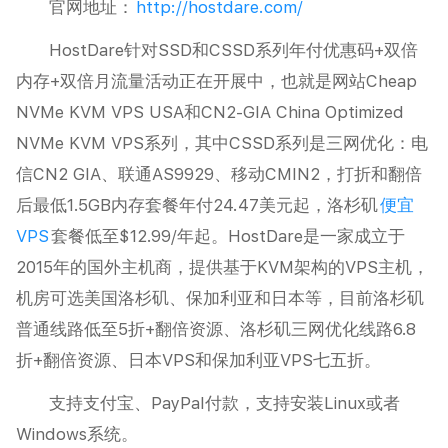
官网地址：
http://hostdare.com/
HostDare针对SSD和CSSD系列年付优惠码+双倍
内存+双倍月流量活动正在开展中，也就是网站Cheap
NVMe KVM VPS USA和CN2-GIA China Optimized
NVMe KVM VPS系列，其中CSSD系列是三网优化：电
信CN2 GIA、联通AS9929、移动CMIN2，打折和翻倍
后最低1.5GB内存套餐年付24.47美元起，洛杉矶
便宜
VPS
套餐低至$12.99/年起。HostDare是一家成立于
2015年的国外主机商，提供基于KVM架构的VPS主机，
机房可选美国洛杉矶、保加利亚和日本等，目前洛杉矶
普通线路低至5折+翻倍资源、洛杉矶三网优化线路6.8
折+翻倍资源、日本VPS和保加利亚VPS七五折。
支持支付宝、PayPal付款，支持安装Linux或者
Windows系统。