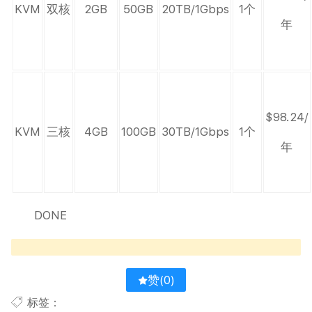
KVM
双核
2GB
50GB
20TB/1Gbps
1个
年
$98.24/
KVM
三核
4GB
100GB
30TB/1Gbps
1个
年
DONE
赞(
0
)
标签：