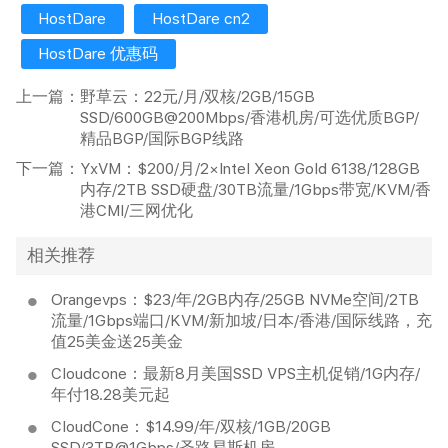
HostDare
HostDare cn2
HostDare 优惠码
上一篇：
野草云：22元/月/双核/2GB/15GB
SSD/600GB@200Mbps/香港机房/可选优质BGP/
精品BGP/国际BGP线路
下一篇：
YxVM：$200/月/2×Intel Xeon Gold 6138/128GB
内存/2TB SSD硬盘/30TB流量/1Gbps带宽/KVM/香
港CMI/三网优化
相关推荐
Orangevps：$23/年/2GB内存/25GB NVMe空间/2TB
流量/1Gbps端口/KVM/新加坡/日本/香港/国际线路，充
值25美金送25美金
Cloudcone：最新8月美国SSD VPS主机促销/1G内存/
年付18.28美元起
CloudCone：$14.99/年/双核/1GB/20GB
SSD/3TB@1Gbps/圣路易斯机房