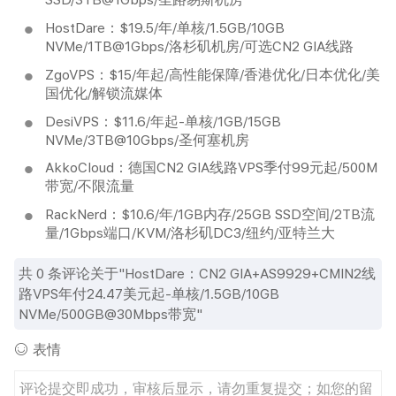
HostDare：$19.5/年/单核/1.5GB/10GB
NVMe/1TB@1Gbps/洛杉矶机房/可选CN2 GIA线路
ZgoVPS：$15/年起/高性能保障/香港优化/日本优化/美
国优化/解锁流媒体
DesiVPS：$11.6/年起-单核/1GB/15GB
NVMe/3TB@10Gbps/圣何塞机房
AkkoCloud：德国CN2 GIA线路VPS季付99元起/500M
带宽/不限流量
RackNerd：$10.6/年/1GB内存/25GB SSD空间/2TB流
量/1Gbps端口/KVM/洛杉矶DC3/纽约/亚特兰大
共
0
条评论关于"HostDare：CN2 GIA+AS9929+CMIN2线
路VPS年付24.47美元起-单核/1.5GB/10GB
NVMe/500GB@30Mbps带宽"
表情