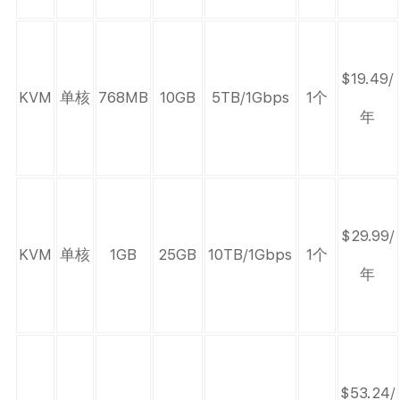
$19.49/
KVM
单核
768MB
10GB
5TB/1Gbps
1个
年
$29.99/
KVM
单核
1GB
25GB
10TB/1Gbps
1个
年
$53.24/