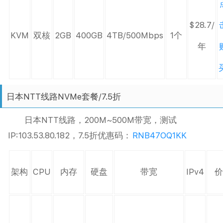
$28.7/
KVM
双核
2GB
400GB
4TB/500Mbps
1个
年
日本NTT线路NVMe套餐/7.5折
日本NTT线路，200M~500M带宽，测试
IP:103.53.80.182，7.5折优惠码：
RNB47OQ1KK
架构
CPU
内存
硬盘
带宽
IPv4
价