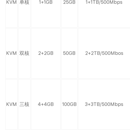
KVM
单核
1+1GB
25GB
1+1TB/500Mbps
KVM
双核
2+2GB
50GB
2+2TB/500Mbos
KVM
三核
4+4GB
100GB
3+3TB/500Mbps