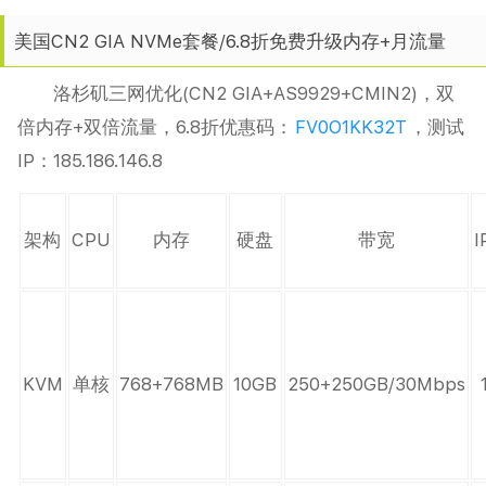
美国CN2 GIA NVMe套餐/6.8折免费升级内存+月流量
洛杉矶三网优化(CN2 GIA+AS9929+CMIN2)，双
倍内存+双倍流量，6.8折优惠码：
FV0O1KK32T
，测试
IP：185.186.146.8
架构
CPU
内存
硬盘
带宽
I
KVM
单核
768+768MB
10GB
250+250GB/30Mbps