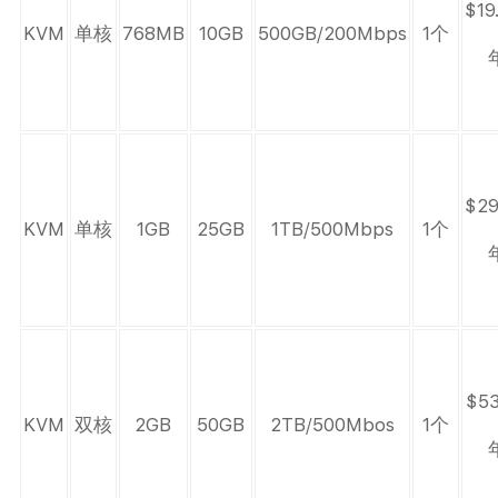
$19
KVM
单核
768MB
10GB
500GB/200Mbps
1个
$29
KVM
单核
1GB
25GB
1TB/500Mbps
1个
$53
KVM
双核
2GB
50GB
2TB/500Mbos
1个