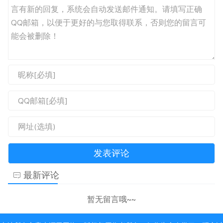
最新评论
暂无留言哦~~