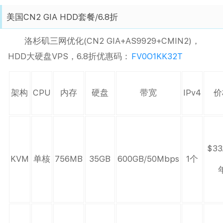
美国CN2 GIA HDD套餐/6.8折
洛杉矶三网优化(CN2 GIA+AS9929+CMIN2)，
HDD大硬盘VPS，6.8折优惠码：
FV0O1KK32T
架构
CPU
内存
硬盘
带宽
IPv4
价
$33
KVM
单核
756MB
35GB
600GB/50Mbps
1个