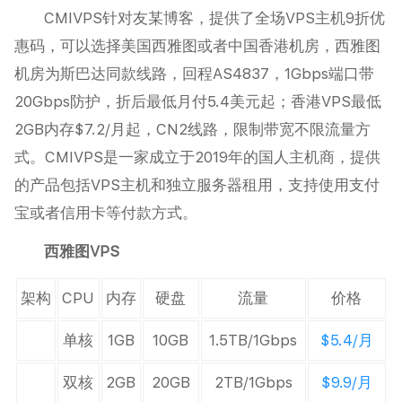
CMIVPS针对友某博客，提供了全场VPS主机9折优
惠码，可以选择美国西雅图或者中国香港机房，西雅图
机房为斯巴达同款线路，回程AS4837，1Gbps端口带
20Gbps防护，折后最低月付5.4美元起；香港VPS最低
2GB内存$7.2/月起，CN2线路，限制带宽不限流量方
式。CMIVPS是一家成立于2019年的国人主机商，提供
的产品包括VPS主机和独立服务器租用，支持使用支付
宝或者信用卡等付款方式。
西雅图VPS
架构
CPU
内存
硬盘
流量
价格
单核
1GB
10GB
1.5TB/1Gbps
$5.4/月
双核
2GB
20GB
2TB/1Gbps
$9.9/月