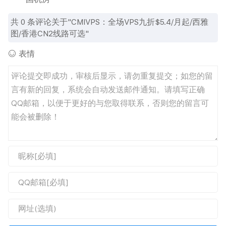
共
0
条评论关于"CMIVPS：全场VPS九折$5.4/月起/西雅
图/香港CN2线路可选"
表情