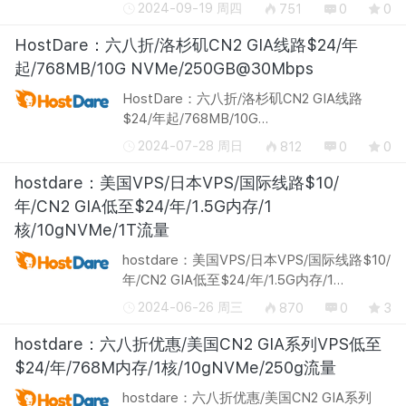
http://hostdare.com/ HostDare新增了保加
2024-09-19 周四
751
0
0
利亚VPS产品，同时提供年付8折优惠码，折
后保加利亚VPS最低$20.79/年起。HostD...
HostDare：六八折/洛杉矶CN2 GIA线路$24/年
起/768MB/10G NVMe/250GB@30Mbps
HostDare：六八折/洛杉矶CN2 GIA线路
$24/年起/768MB/10G
NVMe/250GB@30Mbps 官网地址：
2024-07-28 周日
812
0
0
http://hostdare.com/ HostDare本月仍对不
同系列主机提供不同优惠码，针对美国洛杉
hostdare：美国VPS/日本VPS/国际线路$10/
矶CN2 GIA线路(CSSD/CKVM系列)...
年/CN2 GIA低至$24/年/1.5G内存/1
核/10gNVMe/1T流量
hostdare：美国VPS/日本VPS/国际线路$10/
年/CN2 GIA低至$24/年/1.5G内存/1
核/10gNVMe/1T流量 官网地址：
2024-06-26 周三
870
0
3
http://hostdare.com/ hostdare从2015年开
始一直运作着美国vps为主的业务，2023年
hostdare：六八折优惠/美国CN2 GIA系列VPS低至
加入了日本vps...
$24/年/768M内存/1核/10gNVMe/250g流量
hostdare：六八折优惠/美国CN2 GIA系列