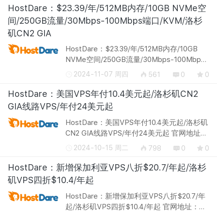
商家，主要提供KVM VPS，2016年4月之前
HostDare：$23.39/年/512MB内存/10GB NVMe空
就成立了...
间/250GB流量/30Mbps-100Mbps端口/KVM/洛杉
矶CN2 GIA
HostDare：$23.39/年/512MB内存/10GB
NVMe空间/250GB流量/30Mbps-100Mbps
端口/KVM/洛杉矶CN2 GIA 官网地址：
2024-11-07 周四
561
0
0
http://hostdare.com/ HostDare，国外商
家，主要提供KVM VPS，2016年4月之前就
HostDare：美国VPS年付10.4美元起/洛杉矶CN2
成立了，主机...
GIA线路VPS/年付24美元起
HostDare：美国VPS年付10.4美元起/洛杉矶
CN2 GIA线路VPS/年付24美元起 官网地址：
http://hostdare.com/ HostDare在WHT更新
2024-10-15 周二
798
0
0
了新的优惠方案，针对美国洛杉矶普通线路
VPS提供4折优惠码，洛杉矶CN2 GIA线...
HostDare：新增保加利亚VPS八折$20.7/年起/洛杉
矶VPS四折$10.4/年起
HostDare：新增保加利亚VPS八折$20.7/年
起/洛杉矶VPS四折$10.4/年起 官网地址：