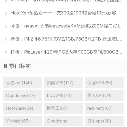
HostXen预热双十一：充300送100/续费减10元/新客户送20元/2G云服务器60元起
补货：nyavm 香港leaseweb/KVM虚拟/200M端口/DIY自定义配置
新货：INIZ $6.75/月/OVZ/1GB/75GB/1.2TB 新加坡LeaseWeb
打折：PieLayer $20/年/1GB内存/100GB空间/800GB流量/OpenVZ/纽约
热门标签
香港vps(145)
美国VPS(127)
便宜VPS(85)
Cloudcone(77)
LOCVPS(74)
国人VPS(71)
HostDare(69)
搬瓦工(67)
racknerd(67)
VirMach(65)
Cloudcone
日本vps(60)