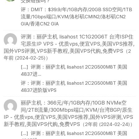
交换链接吗？
评：DMIT：$39.9/年/1GB内存/20GB SSD空间/1TB
流量/1Gbps端口/KVM/洛杉矶CMIN2/洛杉矶CN2
GIA/香港CN2 GIA
评测：丽萨主机 lisahost 1C1G20G6T 台湾ISP住
宅原生IP VPS - 优质vps,便宜VPS,美国VPS推荐,
国外VPS评测,VPS新手教程,美国VPS代购,免费VPS
（2
年前 (2024-02-25)）
[…] 评测：丽萨主机 lisahost 2C2G500M8T 美国
4837进...
评：评测：丽萨主机 lisahost 2C2G500M8T 美国
4837进阶版VPS
丽萨主机：366元/年/1GB内存/10GB NVMe空
间/2TB流量/300Mbps端口/KVM/台湾BGP/原生
IP - 优质vps,便宜VPS,美国VPS推荐,国外VPS评测,VPS
新手教程,美国VPS代购,免费VPS
（2年前 (2024-02-24)）
[…] 评测：丽萨主机 lisahost 2C2G500M8T 美国