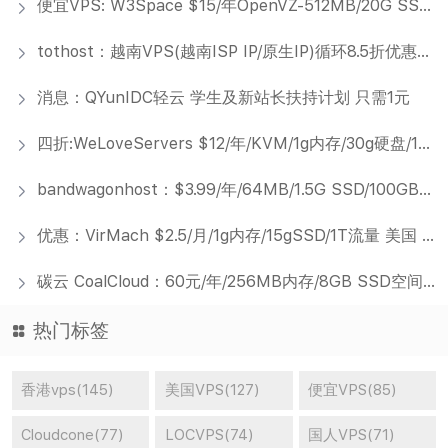
便宜VPS: W3Space $15/年OpenVZ-512MB/20G SSD/750GB 达拉斯
tothost：越南VPS(越南ISP IP/原生IP)循环8.5折优惠，低至$6.3/月，4G内存/2核/40gSSD/100M带宽(不限制流量)
消息：QYunIDC轻云 学生及新站长扶持计划 只需1元
四折:WeLoveServers $12/年/KVM/1g内存/30g硬盘/1T流量/洛杉矶
bandwagonhost：$3.99/年/64MB/1.5G SSD/100GB流量/OpenVZ
优惠：VirMach $2.5/月/1g内存/15gSSD/1T流量 美国 cc机房 可Win
碳云 CoalCloud：60元/年/256MB内存/8GB SSD空间/500GB流量/50Mbps端口/Hyper-v/扬州移动
热门标签
香港vps(145)
美国VPS(127)
便宜VPS(85)
Cloudcone(77)
LOCVPS(74)
国人VPS(71)