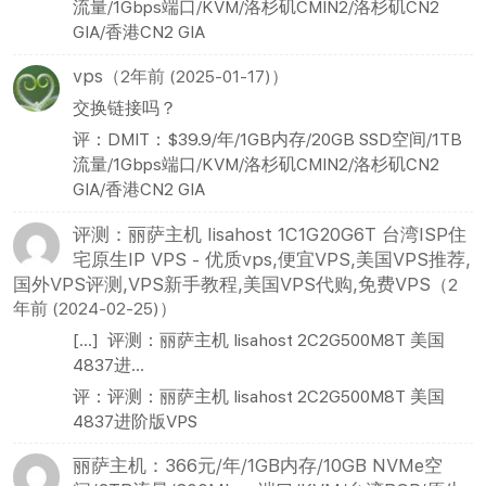
流量/1Gbps端口/KVM/洛杉矶CMIN2/洛杉矶CN2
GIA/香港CN2 GIA
vps
（2年前 (2025-01-17)）
交换链接吗？
评：DMIT：$39.9/年/1GB内存/20GB SSD空间/1TB
流量/1Gbps端口/KVM/洛杉矶CMIN2/洛杉矶CN2
GIA/香港CN2 GIA
评测：丽萨主机 lisahost 1C1G20G6T 台湾ISP住
宅原生IP VPS - 优质vps,便宜VPS,美国VPS推荐,
国外VPS评测,VPS新手教程,美国VPS代购,免费VPS
（2
年前 (2024-02-25)）
[…] 评测：丽萨主机 lisahost 2C2G500M8T 美国
4837进...
评：评测：丽萨主机 lisahost 2C2G500M8T 美国
4837进阶版VPS
丽萨主机：366元/年/1GB内存/10GB NVMe空